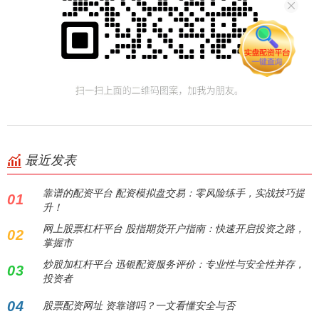
最近发表
靠谱的配资平台 配资模拟盘交易：零风险练手，实战技巧提
01
升！
网上股票杠杆平台 股指期货开户指南：快速开启投资之路，
02
掌握市
炒股加杠杆平台 迅银配资服务评价：专业性与安全性并存，
03
投资者
04
股票配资网址 资靠谱吗？一文看懂安全与否