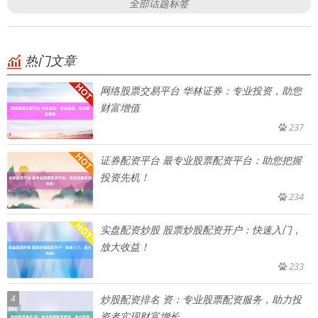
全部话题标签
热门文章
网络股票交易平台 华林证券：专业投资，助您
财富增值
237
证券配资平台 最专业股票配资平台：助您把握
投资先机！
234
实盘配资炒股 股票炒股配资开户：快速入门，
放大收益！
233
4
炒股配资排名 资：专业股票配资服务，助力投
资者实现财富增长