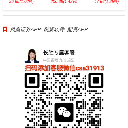
39.69
(1.02%)
200.89
(1.42%)
47.56
(1.35%)
凤凰证券APP_配资软件_配资APP