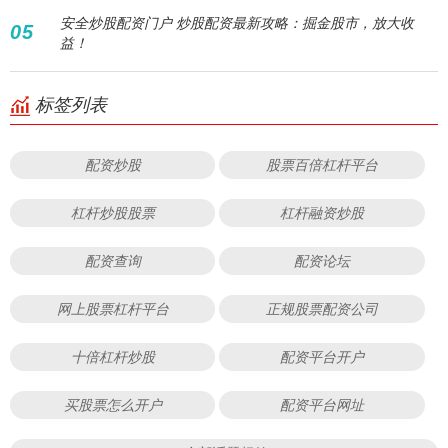
安全炒股配资门户 炒股配资最新攻略：掘金股市，放大收
05
益！
标签列表
配资炒股
股票百倍杠杆平台
杠杆炒股股票
杠杆融资炒股
配资查询
配资论坛
网上股票杠杆平台
正规股票配资公司
十倍杠杆炒股
配资平台开户
买股票怎么开户
配资平台网址