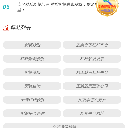
安全炒股配资门户 炒股配资最新攻略：掘金股市，放大收
05
益！
标签列表
配资炒股
股票百倍杠杆平台
杠杆融资炒股
杠杆炒股股票
配资论坛
网上股票杠杆平台
配资查询
正规股票配资公司
十倍杠杆炒股
买股票怎么开户
配资平台开户
配资平台网址
全部话题标签