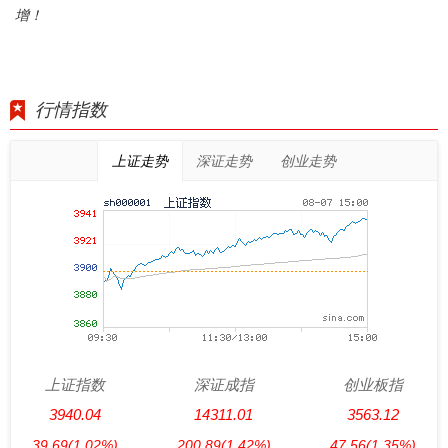
增！
行情指数
上证走势
深证走势
创业走势
上证指数
深证成指
创业板指
3940.04
14311.01
3563.12
39.69
(1.02%)
200.89
(1.42%)
47.56
(1.35%)