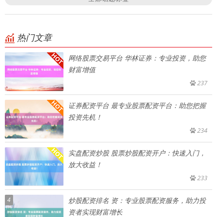
热门文章
网络股票交易平台 华林证券：专业投资，助您
财富增值
237
证券配资平台 最专业股票配资平台：助您把握
投资先机！
234
实盘配资炒股 股票炒股配资开户：快速入门，
放大收益！
233
4
炒股配资排名 资：专业股票配资服务，助力投
资者实现财富增长