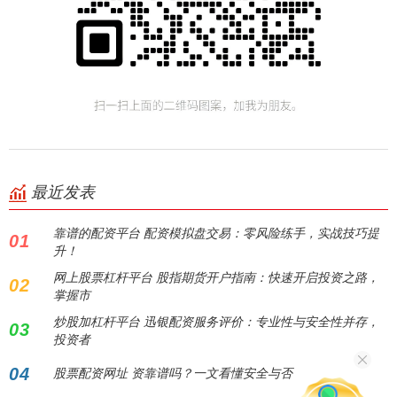
最近发表
靠谱的配资平台 配资模拟盘交易：零风险练手，实战技巧提
01
升！
网上股票杠杆平台 股指期货开户指南：快速开启投资之路，
02
掌握市
炒股加杠杆平台 迅银配资服务评价：专业性与安全性并存，
03
投资者
04
股票配资网址 资靠谱吗？一文看懂安全与否