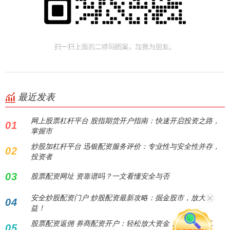
最近发表
网上股票杠杆平台 股指期货开户指南：快速开启投资之路，
01
掌握市
炒股加杠杆平台 迅银配资服务评价：专业性与安全性并存，
02
投资者
03
股票配资网址 资靠谱吗？一文看懂安全与否
安全炒股配资门户 炒股配资最新攻略：掘金股市，放大收
04
益！
股票配资返佣 券商配资开户：轻松放大资金，把握投资机
05