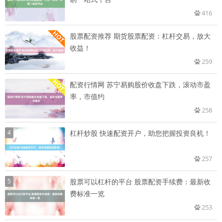
416
股票配资推荐 期货股票配资：杠杆交易，放大
收益！
259
配资行情网 苏宁易购股价收盘下跌，滚动市盈
率，市值约
258
4
杠杆炒股 快速配资开户，助您把握投资良机！
257
5
股票可以杠杆的平台 股票配资手续费：最新收
费标准一览
253