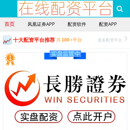
首页
凤凰证券APP
配资软件
配资APP
十大配资平台推荐
更多配资平台
共
100
+平台