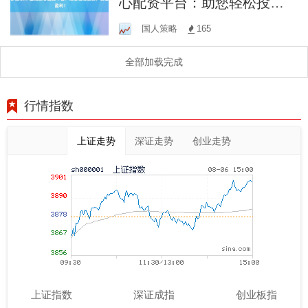
心配资平台：助您轻松投
资，安全盈利！
国人策略
165
全部加载完成
行情指数
上证走势
深证走势
创业走势
上证指数
深证成指
创业板指