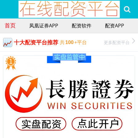
首页
凤凰证券APP
配资软件
配资APP
十大配资平台推荐
更多配资平台
共
100
+平台