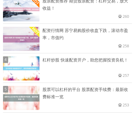
股票配资推荐 期货股票配资：杠杆交易，放大
收益！
260
配资行情网 苏宁易购股价收盘下跌，滚动市盈
率，市值约
258
4
杠杆炒股 快速配资开户，助您把握投资良机！
257
5
股票可以杠杆的平台 股票配资手续费：最新收
费标准一览
253