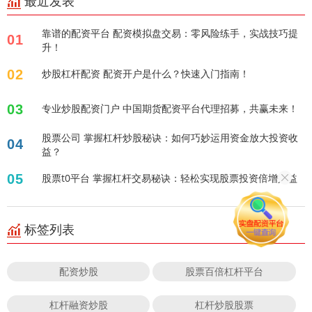
最近发表
靠谱的配资平台 配资模拟盘交易：零风险练手，实战技巧提
01
升！
02
炒股杠杆配资 配资开户是什么？快速入门指南！
03
专业炒股配资门户 中国期货配资平台代理招募，共赢未来！
股票公司 掌握杠杆炒股秘诀：如何巧妙运用资金放大投资收
04
益？
05
股票t0平台 掌握杠杆交易秘诀：轻松实现股票投资倍增效益
标签列表
配资炒股
股票百倍杠杆平台
杠杆融资炒股
杠杆炒股股票