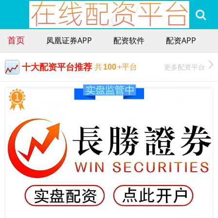
首页
凤凰证券APP
配资软件
配资APP
十大配资平台推荐
更多配资平台
共
100
+平台